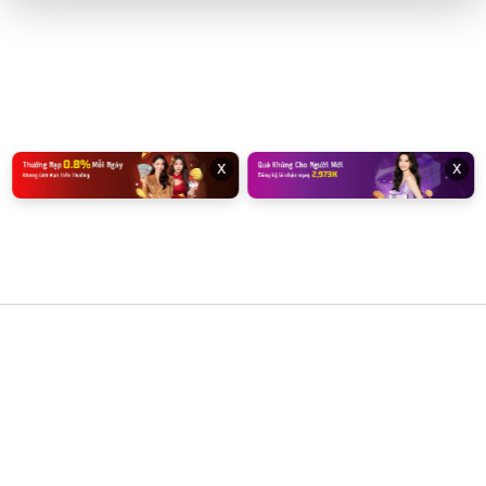
x
x
klive
Giới Hạn Địa Lý Và Điều Khoản Người Dùng