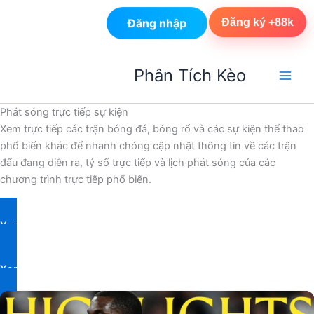
Đăng nhập
Đăng ký +88k
Nhảy
Phân Tích Kèo
tới
nội
dung
Phát sóng trực tiếp sự kiện
Xem trực tiếp các trận bóng đá, bóng rổ và các sự kiện thể thao
phổ biến khác để nhanh chóng cập nhật thông tin về các trận
đấu đang diễn ra, tỷ số trực tiếp và lịch phát sóng của các
chương trình trực tiếp phổ biến.
Xem tin tức thể thao
Xem tỷ số trực tiếp