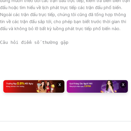
dùng muốn theo dõi các trận đấu trực tiếp, kiểm tra diễn biến trận
đấu hoặc tìm hiểu về lịch phát trực tiếp các trận đấu phổ biến.
Ngoài các trận đấu trực tiếp, chúng tôi cũng đã tổng hợp thông
tin về các trận đấu sắp tới, cho phép bạn biết trước thời gian thi
đấu và không bỏ lỡ bất kỳ luồng phát trực tiếp phổ biến nào.
Câu hỏi điểm số thường gặp
x
x