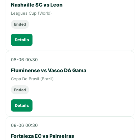
Nashville SC vs Leon
Leagues Cup (World)
Ended
Details
08-06 00:30
Fluminense vs Vasco DA Gama
Copa Do Brasil (Brazil)
Ended
Details
08-06 00:30
Fortaleza EC vs Palmeiras