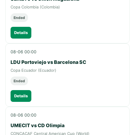
Copa Colombia (Colombia)
Ended
Details
08-06 00:00
LDU Portoviejo vs Barcelona SC
Copa Ecuador (Ecuador)
Ended
Details
08-06 00:00
UMECIT vs CD Olimpia
CONCACAF Central American Cup (World)