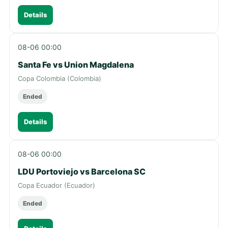
Details
08-06 00:00
Santa Fe vs Union Magdalena
Copa Colombia (Colombia)
Ended
Details
08-06 00:00
LDU Portoviejo vs Barcelona SC
Copa Ecuador (Ecuador)
Ended