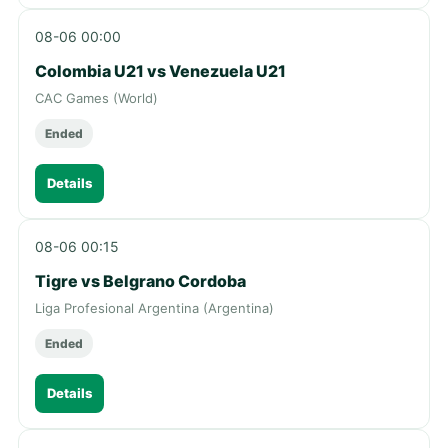
08-06 00:00
Colombia U21 vs Venezuela U21
CAC Games (World)
Ended
Details
08-06 00:15
Tigre vs Belgrano Cordoba
Liga Profesional Argentina (Argentina)
Ended
Details