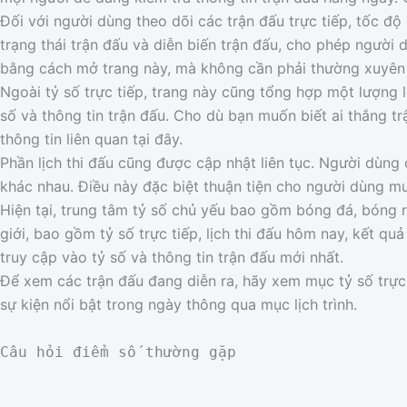
Đối với người dùng theo dõi các trận đấu trực tiếp, tốc độ 
trạng thái trận đấu và diễn biến trận đấu, cho phép người
bằng cách mở trang này, mà không cần phải thường xuyên 
Ngoài tỷ số trực tiếp, trang này cũng tổng hợp một lượng l
số và thông tin trận đấu. Cho dù bạn muốn biết ai thắng t
thông tin liên quan tại đây.
Phần lịch thi đấu cũng được cập nhật liên tục. Người dùng 
khác nhau. Điều này đặc biệt thuận tiện cho người dùng mu
Hiện tại, trung tâm tỷ số chủ yếu bao gồm bóng đá, bóng rổ
giới, bao gồm tỷ số trực tiếp, lịch thi đấu hôm nay, kết q
truy cập vào tỷ số và thông tin trận đấu mới nhất.
Để xem các trận đấu đang diễn ra, hãy xem mục tỷ số trực 
sự kiện nổi bật trong ngày thông qua mục lịch trình.
Câu hỏi điểm số thường gặp