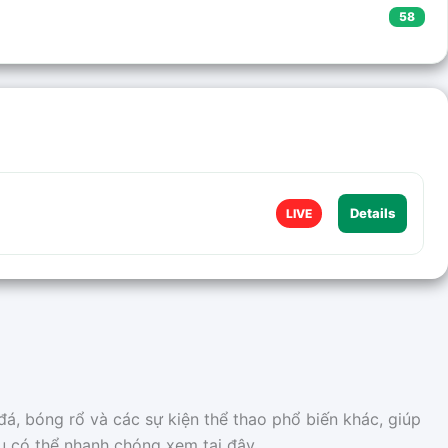
58
Details
LIVE
đá, bóng rổ và các sự kiện thể thao phổ biến khác, giúp
ều có thể nhanh chóng xem tại đây.