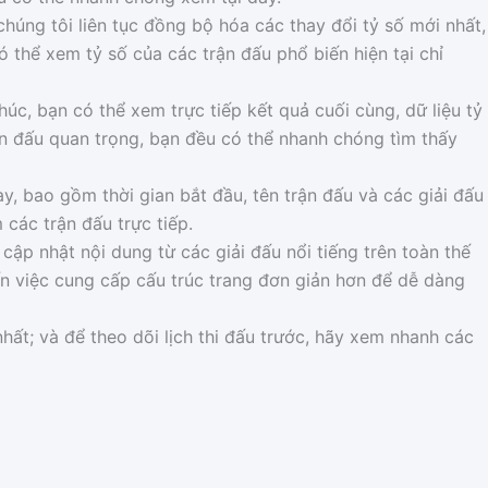
 chúng tôi liên tục đồng bộ hóa các thay đổi tỷ số mới nhất,
 thể xem tỷ số của các trận đấu phổ biến hiện tại chỉ
húc, bạn có thể xem trực tiếp kết quả cuối cùng, dữ liệu tỷ
ận đấu quan trọng, bạn đều có thể nhanh chóng tìm thấy
y, bao gồm thời gian bắt đầu, tên trận đấu và các giải đấu
các trận đấu trực tiếp.
cập nhật nội dung từ các giải đấu nổi tiếng trên toàn thế
đến việc cung cấp cấu trúc trang đơn giản hơn để dễ dàng
hất; và để theo dõi lịch thi đấu trước, hãy xem nhanh các