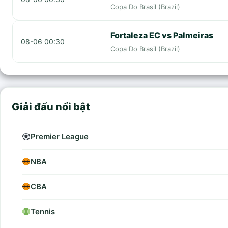
Copa Do Brasil (Brazil)
Fortaleza EC vs Palmeiras
08-06 00:30
Copa Do Brasil (Brazil)
Giải đấu nổi bật
Premier League
NBA
CBA
Tennis