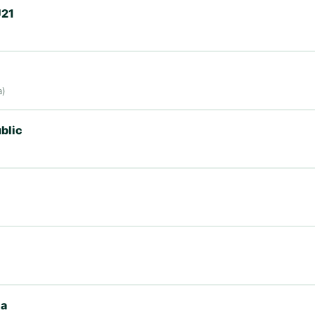
U21
a)
blic
ma