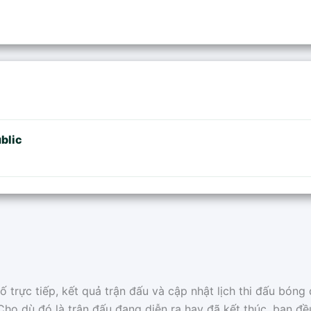
blic
 trực tiếp, kết quả trận đấu và cập nhật lịch thi đấu bóng 
Cho dù đó là trận đấu đang diễn ra hay đã kết thúc, bạn đ