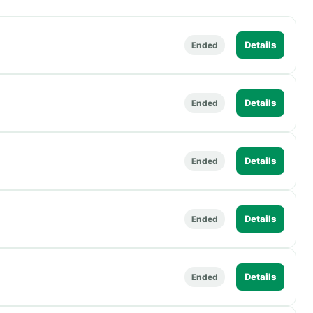
Details
Ended
Details
Ended
Details
Ended
Details
Ended
Details
Ended