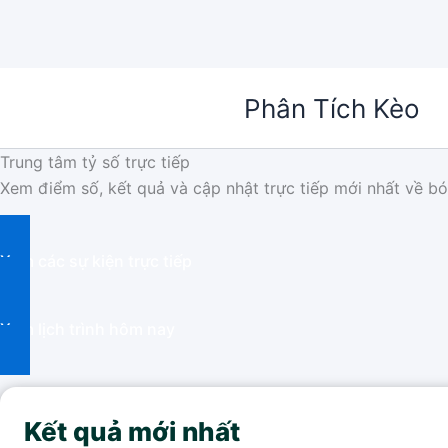
Nhảy
Phân Tích Kèo
tới
nội
dung
Trung tâm tỷ số trực tiếp
Xem điểm số, kết quả và cập nhật trực tiếp mới nhất về bó
Xem các sự kiện trực tiếp
Xem lịch trình hôm nay
Kết quả mới nhất