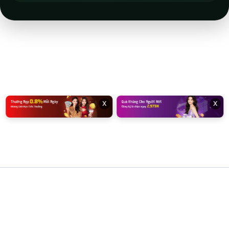
x
x
klive