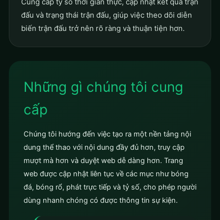
Cung cấp tỷ số thời gian thực, cập nhật kết quả trận
đấu và trạng thái trận đấu, giúp việc theo dõi diễn
biến trận đấu trở nên rõ ràng và thuận tiện hơn.
Những gì chúng tôi cung
cấp
Chúng tôi hướng đến việc tạo ra một nền tảng nội
dung thể thao với nội dung đầy đủ hơn, truy cập
mượt mà hơn và duyệt web dễ dàng hơn. Trang
web được cập nhật liên tục về các mục như bóng
đá, bóng rổ, phát trực tiếp và tỷ số, cho phép người
dùng nhanh chóng có được thông tin sự kiện.