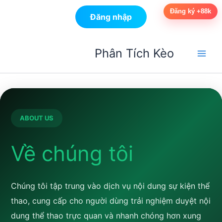
Đăng ký +88k
Đăng nhập
Nhảy
Phân Tích Kèo
tới
nội
dung
ABOUT US
Về chúng tôi
Chúng tôi tập trung vào dịch vụ nội dung sự kiện thể
thao, cung cấp cho người dùng trải nghiệm duyệt nội
dung thể thao trực quan và nhanh chóng hơn xung