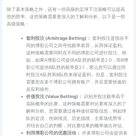
除了基本策略之外，还有一些高级的足球下注策略可以提高
您的胜率。这些策略需要更深入的了解和分析。以下是一些
高级策略：
套利投注 (Arbitrage Betting)：
套利投注是指在不
同的博彩公司之间寻找赔率差异，从而保证盈利。
这种策略需要同时在不同的博彩公司进行投注。例
如，如果A博彩公司提供A队胜的赔率是2.0，而B博
彩公司提供B队胜的赔率是2.1，那么您可以通过同
时投注A队胜和B队胜来保证盈利。但是，套利投注
需要您在多个博彩公司拥有账户，并且需要快速的
反应和操作。
价值投注 (Value Betting)：
识别并投注赔率高于
实际概率的比赛。这种策略需要对比赛有深入的了
解和分析。您需要通过各种途径获取信息，例如球
队的近况、伤病情况、历史战绩、主客场优势等，
并结合自己的判断，对比赛结果的概率做出评估。
利用博彩公司的优惠活动：
许多博彩公司会提供各