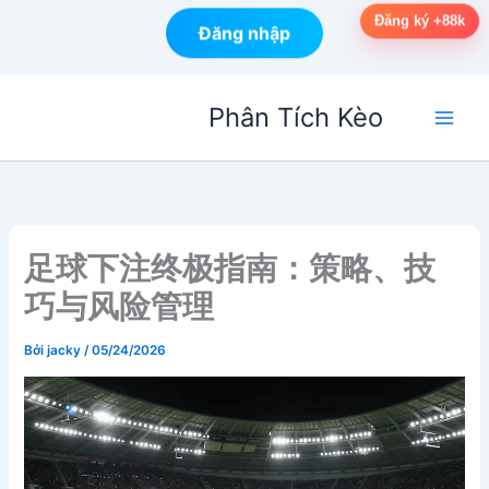
Đăng ký +88k
Đăng nhập
Nhảy
Phân Tích Kèo
tới
nội
dung
足球下注终极指南：策略、技
巧与风险管理
Bởi
jacky
/
05/24/2026