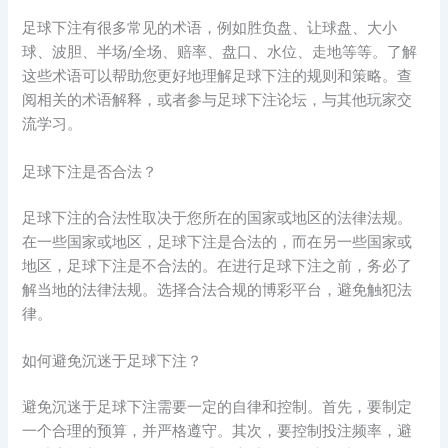
足球下注有很多常见的术语，例如胜负盘、让球盘、大小
球、波胆、半场/全场、赔率、盘口、水位、走地等等。了解
这些术语可以帮助您更好地理解足球下注的规则和策略。查
阅相关的术语解释，或者参与足球下注论坛，与其他玩家交
流学习。
足球下注是否合法？
足球下注的合法性取决于您所在的国家或地区的法律法规。
在一些国家或地区，足球下注是合法的，而在另一些国家或
地区，足球下注是不合法的。在进行足球下注之前，务必了
解当地的法律法规。选择合法合规的博彩平台，避免触犯法
律。
如何避免沉迷于足球下注？
避免沉迷于足球下注需要一定的自律和控制。首先，要制定
一个合理的预算，并严格遵守。其次，要控制投注频率，避