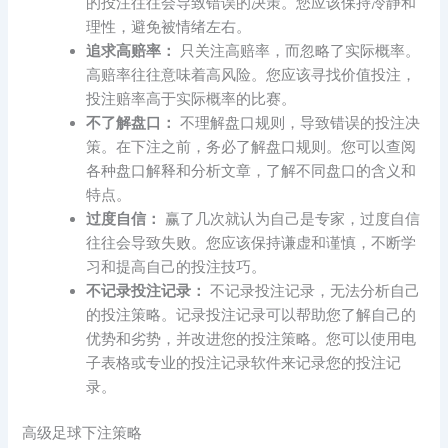
的投注往往会导致错误的决策。您应该保持冷静和
理性，避免被情绪左右。
追求高赔率：
只关注高赔率，而忽略了实际概率。
高赔率往往意味着高风险。您应该寻找价值投注，
投注赔率高于实际概率的比赛。
不了解盘口：
不理解盘口规则，导致错误的投注决
策。在下注之前，务必了解盘口规则。您可以查阅
各种盘口解释和分析文章，了解不同盘口的含义和
特点。
过度自信：
赢了几次就认为自己是专家，过度自信
往往会导致失败。您应该保持谦虚和谨慎，不断学
习和提高自己的投注技巧。
不记录投注记录：
不记录投注记录，无法分析自己
的投注策略。记录投注记录可以帮助您了解自己的
优势和劣势，并改进您的投注策略。您可以使用电
子表格或专业的投注记录软件来记录您的投注记
录。
高级足球下注策略