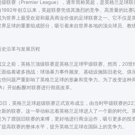
级联赛（Premier League），通常简称英超，是英格兰足球
自1992年创立以来，英超联赛凭借其激烈的竞争、高质量的比赛
成为世界上最受欢迎和最具商业价值的足球联赛之一。它不仅是
世界足球的重要组成部分，吸引着来自世界各地的顶尖球员、教
历史沿革与发展历程
成立之前，英格兰顶级联赛是英格兰足球甲级联赛。然而，20世纪
正面临着诸多挑战：球场暴力事件频发、基础设施陈旧老化、俱
这些问题严重影响了英格兰足球的形象和竞争力。为了改变这种
FA）开始酝酿对联赛进行彻底改革。
月20日，英格兰足球超级联赛正式宣布成立，由当时甲级联赛的2
全新的联赛。这一举动标志着英格兰足球进入了一个新的时代。
是为了摆脱旧联赛的束缚，更好地进行商业运作，吸引更多的投
了提高联赛的整体水平，提升英格兰足球在国际上的竞争力。