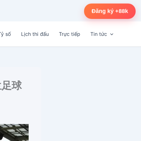
Đăng ký +88k
Tỷ số
Lịch thi đấu
Trực tiếp
Tin tức
兰足球