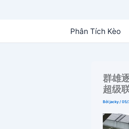
Nhảy
Phân Tích Kèo
tới
nội
dung
群雄
超级
Bởi
jacky
/
05/