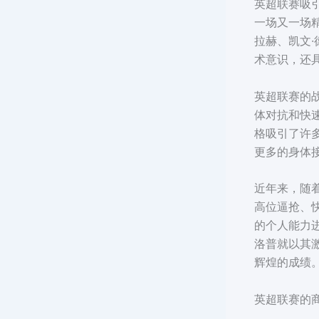
英超联赛吸
一场又一场精
拉赫、凯文
术意识，还
英超联赛的
体对抗和快
格吸引了许
更多的身体
近年来，随
高位逼抢、
的个人能力
洛普就以其
辉煌的成绩
英超联赛的