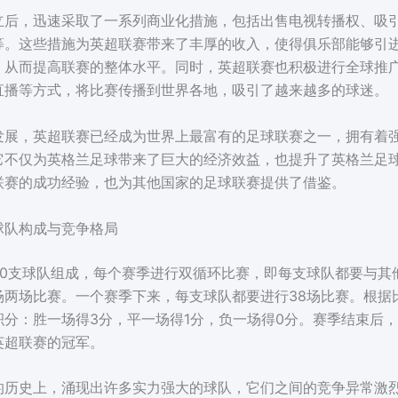
立后，迅速采取了一系列商业化措施，包括出售电视转播权、吸
等。这些措施为英超联赛带来了丰厚的收入，使得俱乐部能够引
，从而提高联赛的整体水平。同时，英超联赛也积极进行全球推
直播等方式，将比赛传播到世界各地，吸引了越来越多的球迷。
发展，英超联赛已经成为世界上最富有的足球联赛之一，拥有着
它不仅为英格兰足球带来了巨大的经济效益，也提升了英格兰足
联赛的成功经验，也为其他国家的足球联赛提供了借鉴。
球队构成与竞争格局
20支球队组成，每个赛季进行双循环比赛，即每支球队都要与其他
场两场比赛。一个赛季下来，每支球队都要进行38场比赛。根据
积分：胜一场得3分，平一场得1分，负一场得0分。赛季结束后
英超联赛的冠军。
的历史上，涌现出许多实力强大的球队，它们之间的竞争异常激