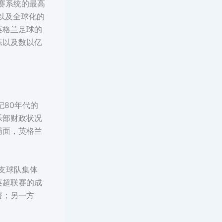
联赛系统的最高
以及全球化的
英格兰足球的
练以及数以亿
80年代的
乐部财政状况
局面，英格兰
2支球队集体
英超联赛的成
资；另一方