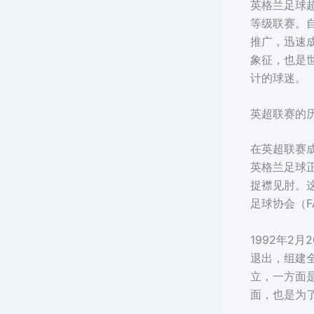
英格兰足球超
等级联赛。
推广，迅速
象征，也是
计的球迷。
英超联赛的
在英超联赛
英格兰足球
捉襟见肘。
足球协会（
1992年2
退出，组建
立，一方面
面，也是为