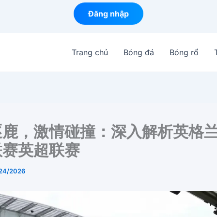
Đăng nhập
Trang chủ
Bóng đá
Bóng rổ
逐鹿，激情碰撞：深入解析英格
联赛英超联赛
24/2026