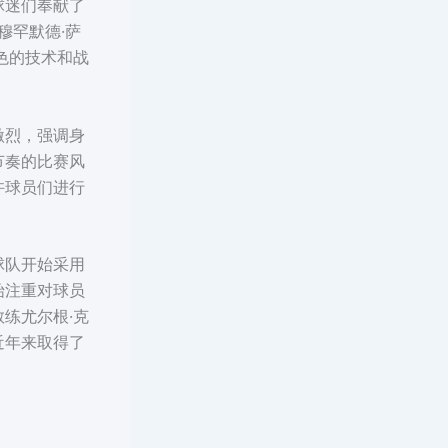
球迷们奉献了
穆罕默德·萨
色的技术和战
激烈，强调身
节奏的比赛风
许球员们进行
球队开始采用
始注重对球员
练尤尔根·克
近年来取得了