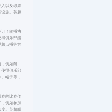
收入以及球票
场设施。英超
签订了转播协
使得俱乐部能
视频点播等方
商，例如耐
，使得俱乐部
巾、帽子等，
联赛的比赛传
广，例如参加
名度。英超联