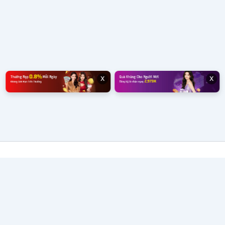
x
x
klive
Giới Hạn Địa Lý Và Điều Khoản Người Dùng