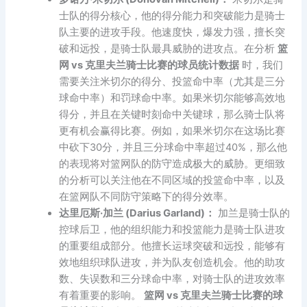
士队的得分核心，他的得分能力和突破能力是骑士
队主要的进攻手段。他速度快，爆发力强，擅长突
破和远投，是骑士队最具威胁的进攻点。在分析
篮
网 vs 克里夫兰骑士比赛的球员统计数据
时，我们
需要关注米切尔的得分、投篮命中率（尤其是三分
球命中率）和罚球命中率。如果米切尔能够高效地
得分，并且在关键时刻命中关键球，那么骑士队将
更有机会赢得比赛。例如，如果米切尔在这场比赛
中砍下30分，并且三分球命中率超过40%，那么他
的表现将对篮网队的防守造成极大的威胁。更细致
的分析可以关注他在不同区域的投篮命中率，以及
在篮网队不同防守策略下的得分效率。
达里厄斯·加兰 (Darius Garland)：
加兰是骑士队的
控球后卫，他的组织能力和投篮能力是骑士队进攻
的重要组成部分。他擅长运球突破和远投，能够有
效地组织球队进攻，并为队友创造机会。他的助攻
数、失误数和三分球命中率，对骑士队的进攻效率
有着重要的影响。
篮网 vs 克里夫兰骑士比赛的球