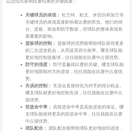
以总结出影响比赛结果的关键因素：
关键球员的表现：
杜兰特、欧文、米切尔和加兰等
关键球员的表现直接影响着比赛的胜负。他们的得
分、篮板、助攻和防守数据，对球队的整体表现有
着重要的影响。
篮板球的控制：
篮板球的优势能帮助球队获得更多
的二次进攻机会，从而提高得分效率。哪支球队能
更好地控制篮板球，往往就能在比赛中占据优势。
防守的强度：
防守是赢得比赛的关键。哪支球队能
更好地限制对方的进攻，往往就能在比赛中占据优
势。
失误的控制：
失误会直接转化为对手的得分机会。
哪支球队能更好地控制失误，往往就能在比赛中占
据优势。
投篮命中率：
高投篮命中率是高效进攻的保证。哪
支球队能保持更高的投篮命中率，往往就能在比赛
中占据优势。
团队配合：
团队配合能帮助球队更好地组织进攻，