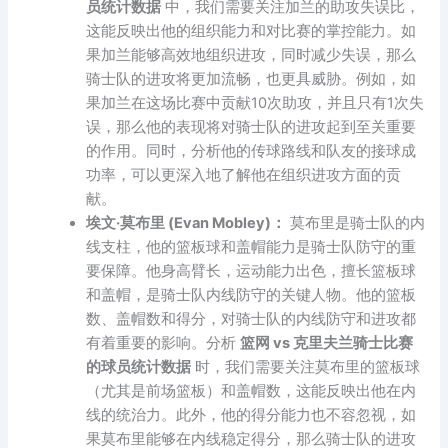
员统计数据
中，我们需要关注加兰的助攻失误比，
这能反映出他的组织能力和对比赛的掌控能力。如
果加兰能够高效地组织进攻，同时减少失误，那么
骑士队的进攻将更加流畅，也更具威胁。例如，如
果加兰在这场比赛中贡献10次助攻，并且只有1次失
误，那么他的表现将对骑士队的进攻起到至关重要
的作用。同时，分析他的传球路线和队友的接球成
功率，可以更深入地了解他在组织进攻方面的贡
献。
埃文·莫布里 (Evan Mobley)：
莫布里是骑士队的内
线支柱，他的篮板球和盖帽能力是骑士队防守的重
要保障。他身高臂长，运动能力出色，擅长篮板球
和盖帽，是骑士队内线防守的关键人物。他的篮板
数、盖帽数和得分，对骑士队的内线防守和进攻都
有着重要的影响。分析
篮网 vs 克里夫兰骑士比赛
的球员统计数据
时，我们需要关注莫布里的篮板球
（尤其是前场篮板）和盖帽数，这能反映出他在内
线的统治力。此外，他的得分能力也不容忽视，如
果莫布里能够在内线稳定得分，那么骑士队的进攻