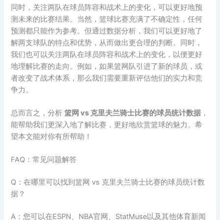
同时，关注两队在球员阵容和战术上的变化，可以更好地预
测未来的比赛结果。当然，篮球比赛充满了不确定性，任何
预测都只能作为参考。但通过数据分析，我们可以更好地了
解两支球队的特点和优势，从而做出更合理的判断。同时，
我们也可以关注两队在球员阵容和战术上的变化，以便更好
地理解比赛的走向。例如，如果篮网队引进了新的球员，或
者改变了战术体系，那么我们需要重新评估他们的实力和竞
争力。
总而言之，分析
篮网 vs 克里夫兰骑士比赛的球员统计数据
，
能帮助我们更深入地了解比赛，更好地欣赏篮球的魅力。希
望本文能对你有所帮助！
FAQ：常见问题解答
Q：在哪里可以找到篮网 vs 克里夫兰骑士比赛的球员统计数
据？
A：您可以在ESPN、NBA官网、StatMuse以及其他体育新闻