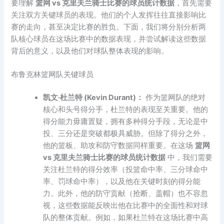
要理解
篮网 vs 克里夫兰骑士比赛的球员统计数据
，首先需要
关注双方关键球员的表现。他们的个人发挥往往直接影响比
赛的走向，甚至决定比赛的胜负。下面，我们将分别分析两
队核心球员在这场比赛中的数据表现，并尝试解读这些数据
背后的意义，以及他们对球队整体表现的影响。
布鲁克林篮网队关键球员
凯文·杜兰特 (Kevin Durant)：
作为篮网队的绝对
核心和头号得分手，杜兰特的表现至关重要。他的
得分能力毋庸置疑，拥有多种得分手段，无论是中
投、三分还是突破都极具威胁。但除了得分之外，
他的篮板、助攻和防守数据同样重要。在这场
篮网
vs 克里夫兰骑士比赛的球员统计数据
中，我们需要
关注杜兰特的得分效率（投篮命中率、三分球命中
率、罚球命中率），以及他在关键时刻的得分能
力。此外，他的防守贡献（抢断、盖帽）也不容忽
视，这些数据能反映出他在比赛中的全面性和对球
队的整体贡献。例如，如果杜兰特在这场比赛中高