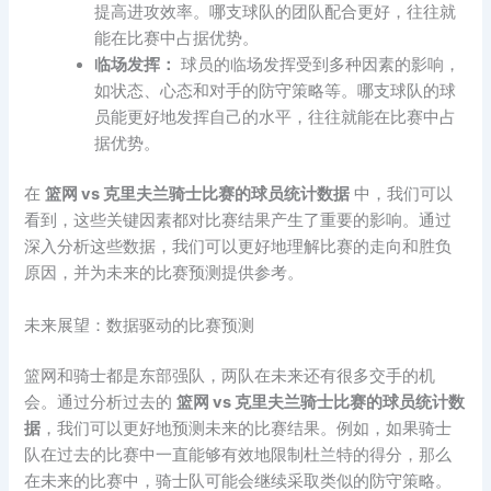
提高进攻效率。哪支球队的团队配合更好，往往就
能在比赛中占据优势。
临场发挥：
球员的临场发挥受到多种因素的影响，
如状态、心态和对手的防守策略等。哪支球队的球
员能更好地发挥自己的水平，往往就能在比赛中占
据优势。
在
篮网 vs 克里夫兰骑士比赛的球员统计数据
中，我们可以
看到，这些关键因素都对比赛结果产生了重要的影响。通过
深入分析这些数据，我们可以更好地理解比赛的走向和胜负
原因，并为未来的比赛预测提供参考。
未来展望：数据驱动的比赛预测
篮网和骑士都是东部强队，两队在未来还有很多交手的机
会。通过分析过去的
篮网 vs 克里夫兰骑士比赛的球员统计数
据
，我们可以更好地预测未来的比赛结果。例如，如果骑士
队在过去的比赛中一直能够有效地限制杜兰特的得分，那么
在未来的比赛中，骑士队可能会继续采取类似的防守策略。