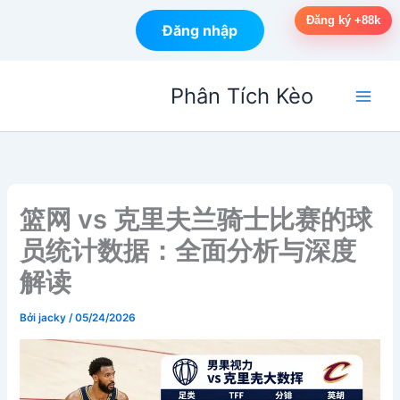
Đăng ký +88k
Đăng nhập
Nhảy
Phân Tích Kèo
tới
nội
dung
篮网 vs 克里夫兰骑士比赛的球
员统计数据：全面分析与深度
解读
Bởi
jacky
/
05/24/2026