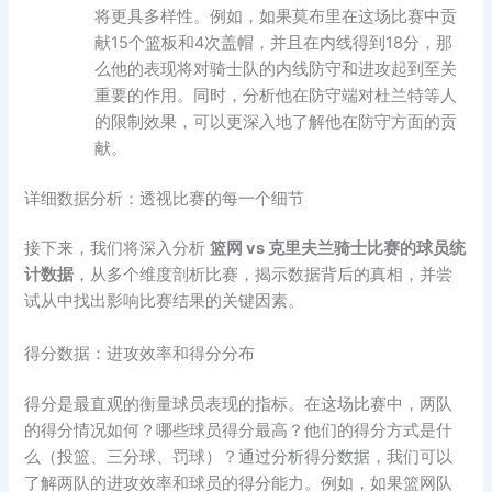
将更具多样性。例如，如果莫布里在这场比赛中贡
献15个篮板和4次盖帽，并且在内线得到18分，那
么他的表现将对骑士队的内线防守和进攻起到至关
重要的作用。同时，分析他在防守端对杜兰特等人
的限制效果，可以更深入地了解他在防守方面的贡
献。
详细数据分析：透视比赛的每一个细节
接下来，我们将深入分析
篮网 vs 克里夫兰骑士比赛的球员统
计数据
，从多个维度剖析比赛，揭示数据背后的真相，并尝
试从中找出影响比赛结果的关键因素。
得分数据：进攻效率和得分分布
得分是最直观的衡量球员表现的指标。在这场比赛中，两队
的得分情况如何？哪些球员得分最高？他们的得分方式是什
么（投篮、三分球、罚球）？通过分析得分数据，我们可以
了解两队的进攻效率和球员的得分能力。例如，如果篮网队