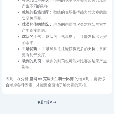
球队的战术体系：
不同的战术体系会对比赛的走势
产生不同的影响。
教练的临场指挥：
教练的临场指挥能力对比赛的胜
负至关重要。
球员的伤病情况：
球员的伤病情况会对球队的实力
产生直接影响。
球队的士气：
球队的士气高昂，往往能发挥出更好
的水平。
主场优势：
主场球队往往能获得更多的支持，从而
更有利于发挥。
裁判的判罚：
裁判的判罚也可能对比赛的结果产生
影响。
因此，在分析
篮网 vs 克里夫兰骑士比赛
的结果时，需要综
合考虑各种因素，才能更全面地了解比赛的真相。
KẾ TIẾP