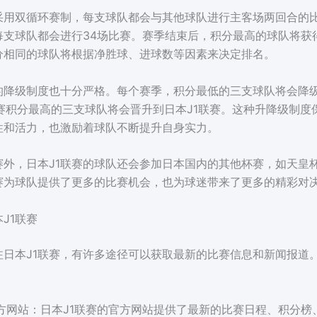
赛采用双循环赛制，每支球队都会与其他球队进行主客场两回合的
每支球队都会进行34场比赛。赛季结束后，积分最高的球队将获得
分相同的球队将根据净胜球、进球数等因素来决定排名。
赛的降级制度也十分严格。每个赛季，积分最低的三支球队将会降级
赛积分最高的三支球队将会晋升到日本J1联赛。这种升降级制度保
性和活力，也激励着球队不断提升自身实力。
赛外，日本J1联赛的球队还会参加日本国内的其他杯赛，如天皇
赛为球队提供了更多的比赛机会，也为球迷带来了更多的精彩对
J1联赛
注日本J1联赛，有许多途径可以获取最新的比赛信息和新闻报道
：
方网站：日本J1联赛的官方网站提供了最新的比赛日程、积分榜