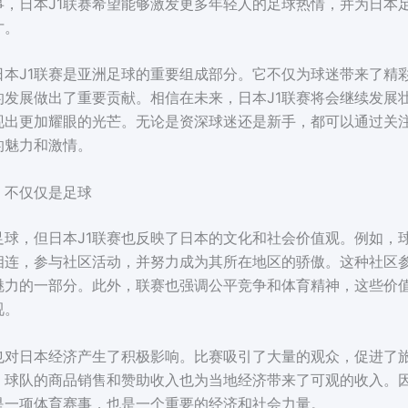
事，日本J1联赛希望能够激发更多年轻人的足球热情，并为日本
才。
日本J1联赛是亚洲足球的重要组成部分。它不仅为球迷带来了精
的发展做出了重要贡献。相信在未来，日本J1联赛将会继续发展
现出更加耀眼的光芒。无论是资深球迷还是新手，都可以通过关注
的魅力和激情。
：不仅仅是足球
足球，但日本J1联赛也反映了日本的文化和社会价值观。例如，
相连，参与社区活动，并努力成为其所在地区的骄傲。这种社区
特魅力的一部分。此外，联赛也强调公平竞争和体育精神，这些价
视。
赛也对日本经济产生了积极影响。比赛吸引了大量的观众，促进了
。球队的商品销售和赞助收入也为当地经济带来了可观的收入。因
是一项体育赛事，也是一个重要的经济和社会力量。