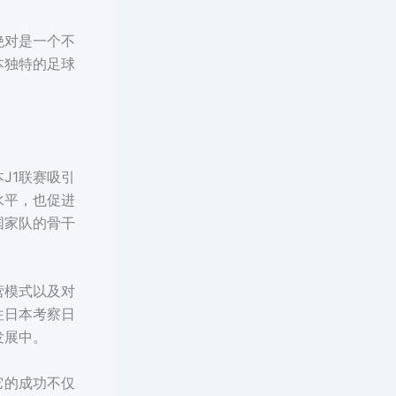
绝对是一个不
本独特的足球
J1联赛吸引
水平，也促进
国家队的骨干
营模式以及对
往日本考察日
发展中。
它的成功不仅