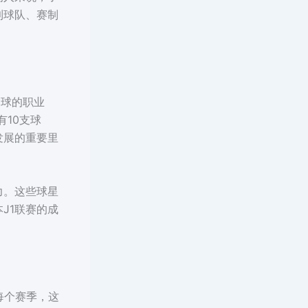
到球队、赛制
足球的职业
有10支球
发展的重要里
力。这些球星
J1联赛的成
每个赛季，这