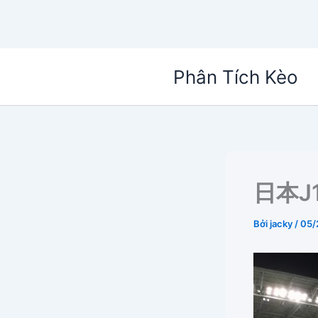
Nhảy
Phân Tích Kèo
tới
nội
dung
日本J
Bởi
jacky
/
05/