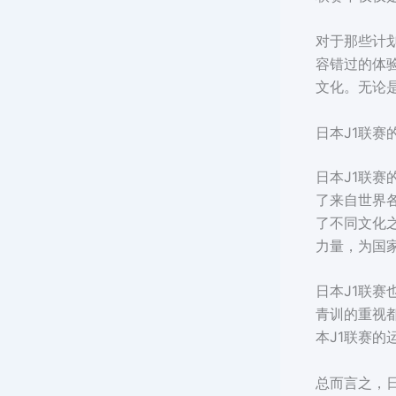
对于那些计
容错过的体
文化。无论
日本J1联赛
日本J1联
了来自世界
了不同文化
力量，为国
日本J1联
青训的重视
本J1联赛
总而言之，