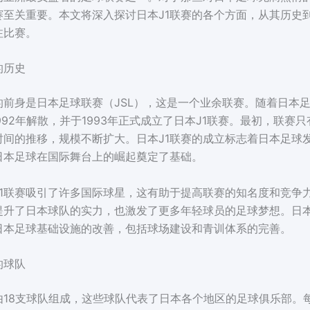
联赛至关重要。本文将深入探讨日本J1联赛的各个方面，从其历史
注比赛。
的历史
的前身是日本足球联赛（JSL），这是一个业余联赛。随着日本
1992年解散，并于1993年正式成立了日本J1联赛。最初，联赛只
时间的推移，规模不断扩大。日本J1联赛的成立标志着日本足球
日本足球在国际舞台上的崛起奠定了基础。
J1联赛吸引了许多国际球星，这有助于提高联赛的知名度和竞争
提升了日本球队的实力，也激发了更多年轻球员的足球梦想。日本
日本足球基础设施的改善，包括球场建设和青训体系的完善。
的球队
赛由18支球队组成，这些球队代表了日本各个地区的足球俱乐部。