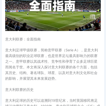
意大利联赛：全面指南
意大利足球甲级联赛，简称意甲联赛（Serie A），是意大利
最高级别的职业足球联赛，也是世界足坛最具影响力的联赛
之一。意甲联赛以其战术性、竞争性和孕育了众多足球巨星
而闻名于世。本文将深入探讨意大利联赛的各个方面，包括
其历史、结构、著名球队、球星、以及对意大利文化和社会
的影响，并展望其未来发展趋势。
意大利联赛的历史
意大利足球的历史可以追溯到19世纪末，当时英国移民将足