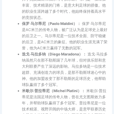
丰富、技术精湛的门将，是意大利足球的骄傲。他
的职业生涯跨越了多个时代，他始终保持着高水平
的竞技状态。
保罗·马尔蒂尼（Paolo Maldini）：
保罗·马尔蒂尼
是AC米兰的传奇人物，被广泛认为是足球史上最好
的后卫之一。马尔蒂尼是一位技术全面、防守稳健
的后卫，是AC米兰的象征。他的职业生涯充满了荣
誉，他为AC米兰赢得了无数的冠军。
迭戈·马拉多纳（Diego Maradona）：
迭戈·马拉多
纳虽然只在那不勒斯踢了几年球，但对俱乐部和意
大利联赛产生了深远的影响。马拉多纳是一位技术
超群、充满创造力的球员，是那不勒斯球迷心中的
神。他的加盟改变了那不勒斯的足球历史，他帮助
球队赢得了多个冠军。
米歇尔·普拉蒂尼（Michel Platini）：
米歇尔·普拉
蒂尼是法国足球的传奇人物，曾在尤文图斯效力多
年，并帮助球队赢得了多个冠军。普拉蒂尼是一位
技术精湛、视野开阔的中场大师，是意甲联赛历史