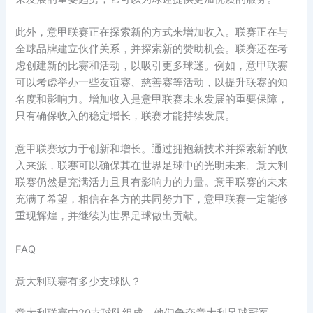
此外，意甲联赛正在探索新的方式来增加收入。联赛正在与
全球品牌建立伙伴关系，并探索新的赞助机会。联赛还在考
虑创建新的比赛和活动，以吸引更多球迷。例如，意甲联赛
可以考虑举办一些友谊赛、慈善赛等活动，以提升联赛的知
名度和影响力。增加收入是意甲联赛未来发展的重要保障，
只有确保收入的稳定增长，联赛才能持续发展。
意甲联赛致力于创新和增长。通过拥抱新技术并探索新的收
入来源，联赛可以确保其在世界足球中的光明未来。意大利
联赛仍然是充满活力且具有影响力的力量。意甲联赛的未来
充满了希望，相信在各方的共同努力下，意甲联赛一定能够
重现辉煌，并继续为世界足球做出贡献。
FAQ
意大利联赛有多少支球队？