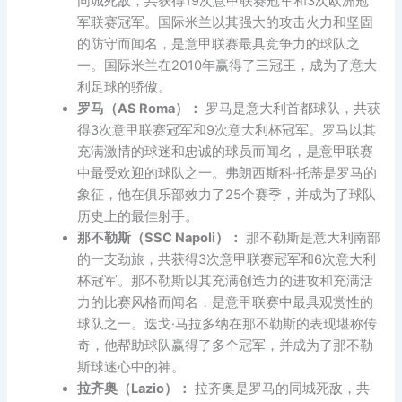
同城死敌，共获得19次意甲联赛冠军和3次欧洲冠
军联赛冠军。国际米兰以其强大的攻击火力和坚固
的防守而闻名，是意甲联赛最具竞争力的球队之
一。国际米兰在2010年赢得了三冠王，成为了意大
利足球的骄傲。
罗马（AS Roma）：
罗马是意大利首都球队，共获
得3次意甲联赛冠军和9次意大利杯冠军。罗马以其
充满激情的球迷和忠诚的球员而闻名，是意甲联赛
中最受欢迎的球队之一。弗朗西斯科·托蒂是罗马的
象征，他在俱乐部效力了25个赛季，并成为了球队
历史上的最佳射手。
那不勒斯（SSC Napoli）：
那不勒斯是意大利南部
的一支劲旅，共获得3次意甲联赛冠军和6次意大利
杯冠军。那不勒斯以其充满创造力的进攻和充满活
力的比赛风格而闻名，是意甲联赛中最具观赏性的
球队之一。迭戈·马拉多纳在那不勒斯的表现堪称传
奇，他帮助球队赢得了多个冠军，并成为了那不勒
斯球迷心中的神。
拉齐奥（Lazio）：
拉齐奥是罗马的同城死敌，共