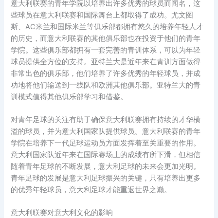
意大利联赛的青年学院以培养出许多优秀的球员而闻名，这
些球员在意大利联赛和国际舞台上都取得了成功。尤文图
斯、AC米兰和国际米兰等俱乐部都拥有悠久的培养年轻人才
的历史，而意大利联赛的其他俱乐部也在投资于他们的青年
学院。这些俱乐部都拥有一套完善的青训体系，可以为年轻
球员提供全方位的支持。亚特兰大是近年来在青训方面做得
非常出色的俱乐部，他们培养了许多优秀的年轻球员，并成
功地将他们输送到一线队和欧洲其他俱乐部。亚特兰大的青
训模式值得其他俱乐部学习和借鉴。
对青年足球的关注有助于确保意大利联赛拥有持续的才华横
溢的球员，并为意大利国家队提供球员。意大利联赛的青年
学院在培养下一代足球运动员方面发挥着至关重要的作用。
意大利国家队近年来在国际赛场上的成绩有所下滑，但相信
随着青年足球的不断发展，意大利足球的未来会更加光明。
青年足球的发展是意大利足球振兴的关键，只有培养出更多
的优秀年轻球员，意大利足球才能重返世界之巅。
意大利联赛对意大利文化的影响