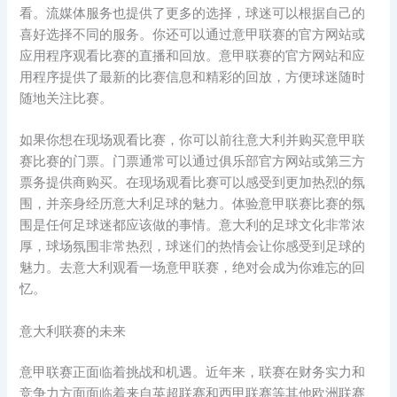
看。流媒体服务也提供了更多的选择，球迷可以根据自己的
喜好选择不同的服务。你还可以通过意甲联赛的官方网站或
应用程序观看比赛的直播和回放。意甲联赛的官方网站和应
用程序提供了最新的比赛信息和精彩的回放，方便球迷随时
随地关注比赛。
如果你想在现场观看比赛，你可以前往意大利并购买意甲联
赛比赛的门票。门票通常可以通过俱乐部官方网站或第三方
票务提供商购买。在现场观看比赛可以感受到更加热烈的氛
围，并亲身经历意大利足球的魅力。体验意甲联赛比赛的氛
围是任何足球迷都应该做的事情。意大利的足球文化非常浓
厚，球场氛围非常热烈，球迷们的热情会让你感受到足球的
魅力。去意大利观看一场意甲联赛，绝对会成为你难忘的回
忆。
意大利联赛的未来
意甲联赛正面临着挑战和机遇。近年来，联赛在财务实力和
竞争力方面面临着来自英超联赛和西甲联赛等其他欧洲联赛