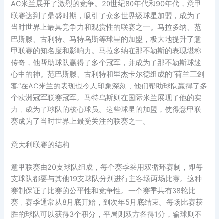
AC米兰展开了激烈的竞争。20世纪80年代和90年代，意甲
联赛达到了鼎盛时期，吸引了众多世界级球星加盟，成为了
当时世界上最具竞争力和观赏性的联赛之一。马拉多纳、范
巴斯滕、古利特、马特乌斯等球星的加盟，极大地提升了意
甲联赛的知名度和影响力。马拉多纳在那不勒斯的表现堪称
传奇，他帮助球队赢得了多个冠军，并成为了那不勒斯球迷
心中的神。范巴斯滕、古利特和里杰卡尔德组成的“荷兰三剑
客”在AC米兰的表现也令人印象深刻，他们帮助球队赢得了多
个欧洲冠军联赛冠军。马特乌斯则在国际米兰展现了他的实
力，成为了球队的核心球员。这些球星的加盟，使得意甲联
赛成为了当时世界上最受关注的联赛之一。
意大利联赛的结构
意甲联赛由20支球队组成，每个赛季采用双循环赛制，即每
支球队都要与其他19支球队分别进行主客场两场比赛。这种
赛制保证了比赛的公平性和竞争性。一个赛季共有38轮比
赛，赛季通常从8月底开始，到次年5月底结束。每场比赛获
胜的球队可以获得3个积分，平局则双方各得1分，输球则不