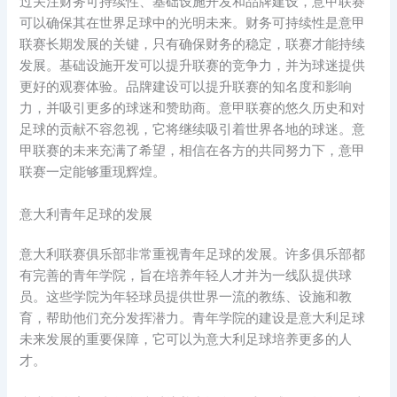
过关注财务可持续性、基础设施开发和品牌建设，意甲联赛
可以确保其在世界足球中的光明未来。财务可持续性是意甲
联赛长期发展的关键，只有确保财务的稳定，联赛才能持续
发展。基础设施开发可以提升联赛的竞争力，并为球迷提供
更好的观赛体验。品牌建设可以提升联赛的知名度和影响
力，并吸引更多的球迷和赞助商。意甲联赛的悠久历史和对
足球的贡献不容忽视，它将继续吸引着世界各地的球迷。意
甲联赛的未来充满了希望，相信在各方的共同努力下，意甲
联赛一定能够重现辉煌。
意大利青年足球的发展
意大利联赛俱乐部非常重视青年足球的发展。许多俱乐部都
有完善的青年学院，旨在培养年轻人才并为一线队提供球
员。这些学院为年轻球员提供世界一流的教练、设施和教
育，帮助他们充分发挥潜力。青年学院的建设是意大利足球
未来发展的重要保障，它可以为意大利足球培养更多的人
才。