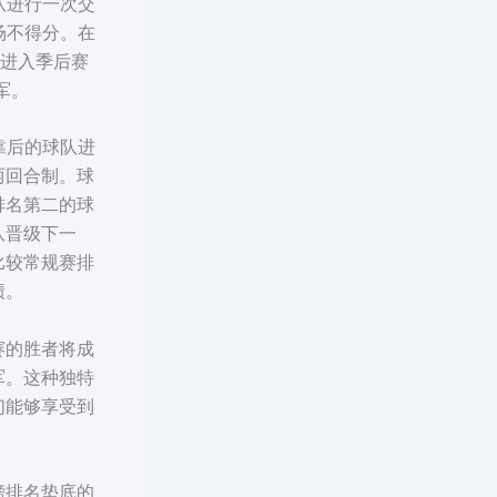
队进行一次交
场不得分。在
将进入季后赛
军。
靠后的球队进
两回合制。球
排名第二的球
队晋级下一
比较常规赛排
绩。
赛的胜者将成
军。这种独特
们能够享受到
榜排名垫底的