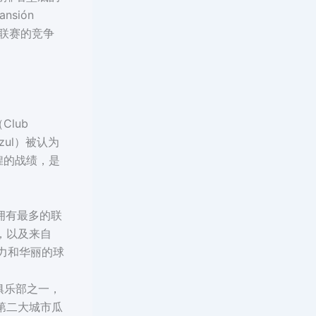
sión
联赛的竞争
lub
Azul）被认为
煌的战绩，是
拥有最多的联
，以及来自
火力和华丽的球
俱乐部之一，
第二大城市瓜