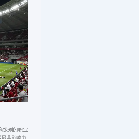
最高级别的职业
区最具影响力