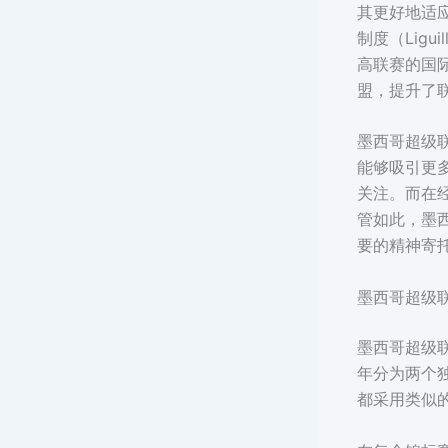
其更好地适
制度（Lig
高联赛的国
盟，提升了
墨西哥超级
能够吸引更
关注。而在
管如此，墨
要的精神寄
墨西哥超级
墨西哥超级
年分为两个独
都采用类似