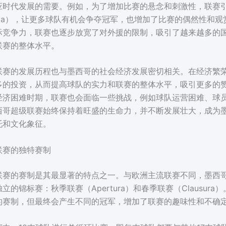
应时代发展的需要。例如，为了增加比赛的悬念和刺激性，联赛
uilla），让更多球队有机会争夺冠军，也增加了比赛的偶然性和
际竞争力，联赛也逐步放宽了对外援的限制，吸引了越来越多的
联赛的整体水平。
联赛的发展历程也与墨西哥的社会经济发展密切相关。在经济繁
多的投资，从而提高球队的实力和联赛的整体水平，吸引更多的
经济困难时期，联赛也会面临一些挑战，例如球队运营困难、球
西哥超级联赛始终保持着旺盛的生命力，并不断发展壮大，成为
托和文化象征。
联赛的独特赛制
联赛的赛制是其最显著的特点之一。与欧洲主流联赛不同，墨西
立的锦标赛：秋季联赛（Apertura）和春季联赛（Clausura
的赛制，但最终会产生不同的冠军，增加了联赛的趣味性和不确