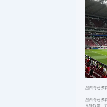
墨西哥超级
墨西哥超级联
足球联赛。