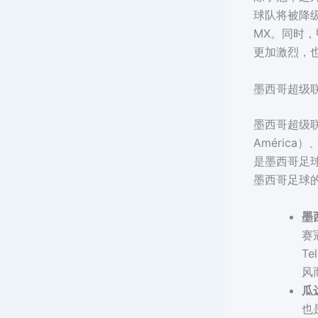
球队将被降级
MX。同时
更加激烈，
墨西哥超级
墨西哥超级
América
是墨西哥足
墨西哥足球
墨
赛
T
风
瓜
也