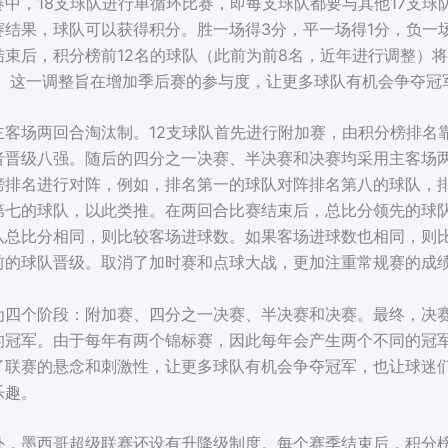
赛中，18支球队进行单循环比赛，即每支球队都要与其他17支球
赛结果，球队可以获得积分。胜一场得3分，平一场得1分，负一
结束后，积分榜前12名的球队（此前为前8名，近年进行调整）
lla）。这一调整旨在增加季后赛的参与度，让更多球队有机会争夺冠
主客场两回合淘汰制。12支球队首先进行附加赛，由积分榜排名
者晋级八强。随后的四分之一决赛、半决赛和决赛均采用主客场
榜排名进行对阵，例如，排名第一的球队对阵排名第八的球队，
第七的球队，以此类推。在两回合比赛结束后，总比分领先的球
队总比分相同，则比较客场进球数。如果客场进球数也相同，则
前的球队晋级。取消了加时赛和点球大战，更加注重常规赛的成
为四个阶段：附加赛、四分之一决赛、半决赛和决赛。最终，决
的冠军。由于每年有两个锦标赛，因此每年会产生两个不同的冠
了联赛的悬念和刺激性，让更多球队有机会争夺冠军，也让球迷
乐趣。
外，墨西哥超级联赛还设有升降级制度。每个赛季结束后，积分