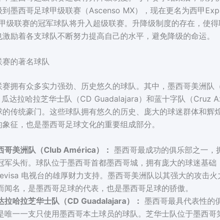
到墨西哥足球甲级联赛（Ascenso MX），现在更名为西甲Expan
，甲级联赛的冠军球队将升入超级联赛。升降级制度的存在，使得
也激励着各支球队不断努力提高自己的水平，避免降级的命运。
联赛的著名球队
联赛拥有众多实力强劲、历史悠久的球队。其中，墨西哥美洲队（C
）、瓜达拉哈拉芝华士队（CD Guadalajara）和蓝十字队（Cruz 
球的传统豪门。这些球队拥有悠久的历史、庞大的球迷群体和辉
的象征，也是墨西哥足球文化的重要组成部分。
西哥美洲队（Club América）：
墨西哥最成功的俱乐部之一，
冠军头衔。球队位于墨西哥首都墨西哥城，拥有庞大的球迷基础
elevisa 电视台的雄厚财力支持。墨西哥美洲队以其强大的攻击
而闻名，是墨西哥足球的代表，也是墨西哥足球的骄傲。
达拉哈拉芝华士队（CD Guadalajara）：
墨西哥最具代表性的
是唯一一支只使用墨西哥本土球员的球队。芝华士队位于墨西哥