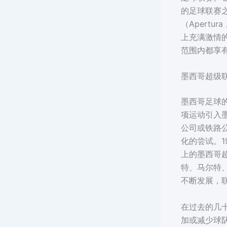
的足球联赛
（Apertu
上充满激情
范围内都享
墨西哥超级
墨西哥足球
项运动引入
公司或铁路
化的尝试。
上的墨西哥
特、马尔特
不断发展，
在过去的几
加或减少球